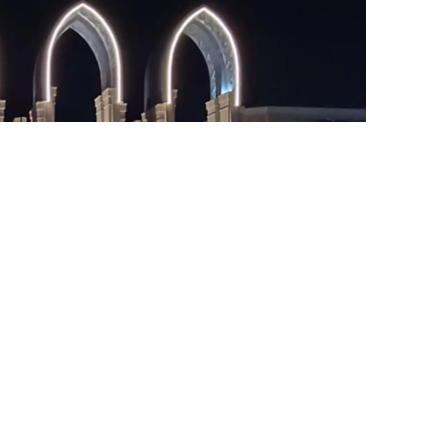
Фото: Альберт Ахметов / Kazinform