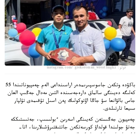
فوتو: instagram.com/ grekoroman_wrestlingkz
باكۋدە وتكەن جاسوسپىرىمدەر اراسىنداعى الەم چەمپيوناتىندا 55
كەلىگە دەيىنگى سالماق دارەجەسىندە التىن مەدال جەڭىپ العان
جاس بالۋانعا سۋ جاڭا اۆتوكولىك پەن اسىل تۇقىمدى تۇلپار
سىيعا تارتىلدى.
چەمپيون جەڭىستەن كەيىنگى اسەرىن ءبولىسىپ، جەتىستىككە
جەتۋ جولىندا قولداۋ كورسەتكەن جاتتىقتىرۋشىلارىنا، اتا-
اناسىنا جانە جانكۇيەرلەرگە العىسىن ءبىلدىردى.