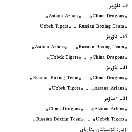
3- ناۋرىز
«Astana Arlans» - «China Dragons»
«Uzbek Tigers» - Russian Boxing Team
17- ناۋرىز
«Astana Arlans» - «Russian Boxing Team»
«Uzbek Tigers» - «China Dragons»
31- ناۋرىز
«Russian Boxing Team» - «China Dragons»
«Uzbek Tigers» - «Astana Arlans»
21- ءساۋىر
«China Dragons» - «Astana Arlans»
«Russian Boxing Team» - «Uzbek Tigers»
اۆتور: كۇنسۇلتان وتارباي