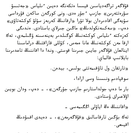
قۇلاگەر تراگەدياسىن قيسسا ەتكەنگە دەيىن ءىلياس «جەتىسۋ
سۋرەتتەرىن» جازىپ ءجۇر ەدى. ونى كورگەن ساكەن قۇرداسى
سۇيەگى اقادىردان بولا تۇرا «ارقانىڭ كەربەز سۇلۋ كوكشەتاۋى»
دەپ، «سەكسەنكولدىڭ» ماڭىن جىرلاي باستادى. ەندىگى
كەزەكتە ءىلياس كوكشەنىڭ كوگىلدىر بەينەسىنە ۇڭىلمەي، تەك
ارقا مەن كوكشەنىڭ عانا ەمەس، كۇللى قازاقتىڭ دراماسىنا
اينالعان قۇلاگەر جايىن جىرىنا قوستى. وندا دا اقاننىڭ تاعدىرىنا
بايلانىپ قالماي:
«تارتقان ول تاۋقىمەتتى بولىس، بيدەن.
سوقپادىم ونىسىنا وسى ارادا،
بار ما دەپ جولداستارىم جازىپ جۇرگەن»، - دەپ، ودان بويىن
اۋلاعىراق ۇستادى.
«اقاننىڭ ەڭ اياۋلى اڭگىمەسى -
تەك بۇگىن تارقاسالىق «قۇلاگەرمەن»، - دەيدى اقسۋدىڭ
اقيىعى.