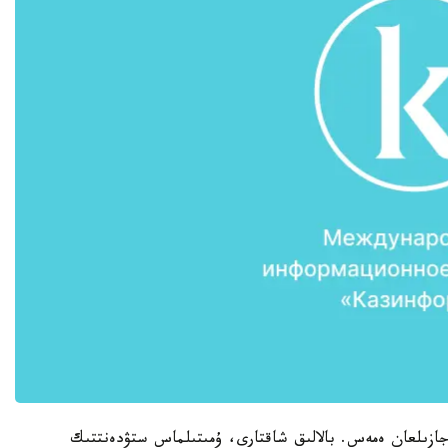
ازىلعان ەمەس. بالالىق شاقتارى، ۇمىتىلماس ستۋدەنتتىك