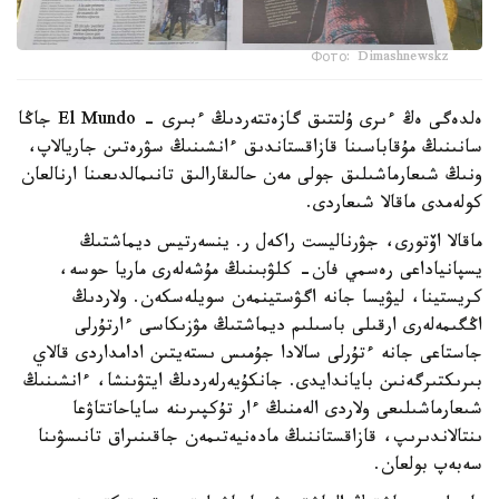
Фото: Dimashnewskz
ەلدەگى ەڭ ءىرى ۇلتتىق گازەتتەردىڭ ءبىرى - El Mundo جاڭا
سانىنىڭ مۇقاباسىنا قازاقستاندىق ءانشىنىڭ سۋرەتىن جاريالاپ،
ونىڭ شىعارماشىلىق جولى مەن حالىقارالىق تانىمالدىعىنا ارنالعان
كولەمدى ماقالا شىعاردى.
ماقالا اۆتورى، جۋرناليست راكەل ر. ينسەرتيس ديماشتىڭ
يسپانياداعى رەسمي فان- كلۋبىنىڭ مۇشەلەرى ماريا حوسە،
كريستينا، ليۋيسا جانە اگۋستينمەن سويلەسكەن. ولاردىڭ
اڭگىمەلەرى ارقىلى باسىلىم ديماشتىڭ مۋزىكاسى ءارتۇرلى
جاستاعى جانە ءتۇرلى سالادا جۇمىس ىستەيتىن ادامداردى قالاي
بىرىكتىرگەنىن باياندايدى. جانكۇيەرلەردىڭ ايتۋىنشا، ءانشىنىڭ
شىعارماشىلىعى ولاردى الەمنىڭ ءار تۇكپىرىنە ساياحاتتاۋعا
ىنتالاندىرىپ، قازاقستاننىڭ مادەنيەتىمەن جاقىنىراق تانىسۋىنا
سەبەپ بولعان.