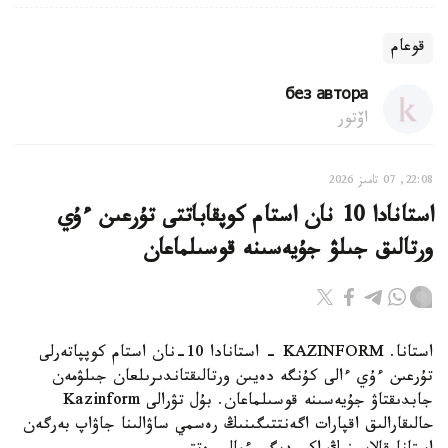
قوعام
без автора
اۆتور
22:08, 07 تامىز 2026
استانادا 10 نان استام كوپقاباتتى تۇرعىن ءۇي
ورتالىق جىلۋ جۇيەسىنە قوسىلماعان
استانا. KAZINFORM - استانادا 10-نان استام كوپپاتەرلى
تۇرعىن ءۇي ءالى كۇنگە دەيىن ورتالىقتاندىرىلعان جىلۋمەن
جابدىقتاۋ جۇيەسىنە قوسىلماعان. بۇل تۋرالى Kazinform
حالىقارالىق اقپارات اگەنتتىگىنىڭ رەسمي ساۋالىنا جاۋاپ بەرگەن