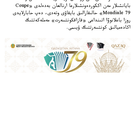
بايانشىلار مەن اككوردەونشىلارعا ارنالعان بەدەلدى «Coupe
Mondiale 79» حالىقارالىق بايقاۋى وتەدى، دەپ حابارلايدى
روزا باعلانوۆا اتىنداعى «قازاقكونتسەرت» مەملەكەتتىك
اكادەميالىق كونتسەرتتىك ۇيىمى.
Фото: Қазақконцерт
بايقاۋ قازاقستان رەسپۋبليكاسى مادەنيەت جانە اقپارات