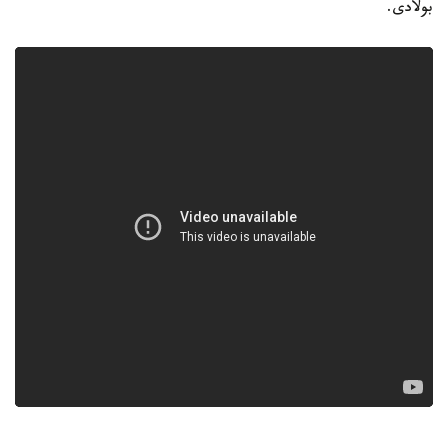
بولادى.