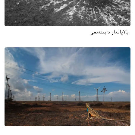
بالاپاندار دايىندىعى