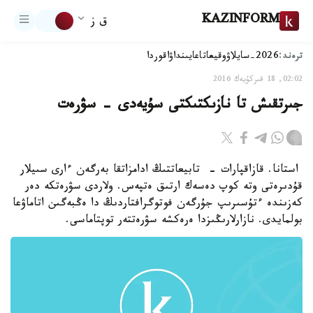
KAZINFORM
ق ز
ترەند:
2026-سايلاۋ
وقيعا
تاعايىنداۋ
اقوردا
02:02, 18 قىركۇيەك 2016
جىرتقىش تا نازىكتىكتى سۇيەدى - سۋرەت
استانا. قازاقپارات - تابيعاتتىڭ ادامزاتقا بەرگەن ءارى سىيلار
قۇدىرەتى وتە كوپ دەسەك ارتىق ەتپەس. ولاردى سۋرەتكە دەر
كەزىندە ءتۇسىرىپ جۇرگەن فوتوگرافتاردىڭ دا ەڭبەگىن اتاماۋعا
بولمايدى. نازارلارىڭىزدا ەرەكشە سۋرەتتەر توپتاماسى.