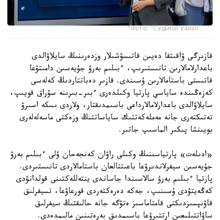
Фото: "Седьмой канал"
قازىرگى ۋاقىتقا دەيىن قاتىسۋشىلار وزدەرىنىڭ سايلاۋالدى
باعدارلامالارىن تانىستىرىپ، ءبىلىم بەرۋ جۇيەسىن دامىتۋعا
قاتىستى باستامالارىن ۇسىندى. قازىر دەباتتاردىڭ كەلەسى
كەزەڭىندە ساياسي پارتيا وكىلدەرى ءبىر-بىرىنە سۇراق قويىپ،
سايلاۋالدى باعدارلامالارداعى باسىمدىقتار، ولاردى ىسكە اسىرۋ
تەتىكتەرى جانە مەملەكەتتىك ساياساتتىڭ وزەكتى ماسەلەلەرى
بويىنشا پىكىر الماسىپ جاتىر.
«ادىلەت» پارتياسىنىڭ وكىلى راۋان كەنجەحان ۇلى ءبىلىم بەرۋ
جۇيەسىن سيفرلاندىرۋعا باعىتتالعان باستامالاردى تانىستىردى.
پارتيا ءبىلىم بەرۋ سالاسىندا جاساندى ينتەللەكتىنى قولدانۋدى
كەڭەيتۋدى ۇسىنىپ، جەكە دەرەكتەردى قورعاۋعا، تسيفرلىق
قاۋىپسىزدىكتى قامتاماسىز ەتۋگە جانە حالىقتىڭ سيفرلىق
ساۋاتتىلىعىن ارتتىرۋعا باسىمدىق بەرەتىنىن مالىمدەدى.