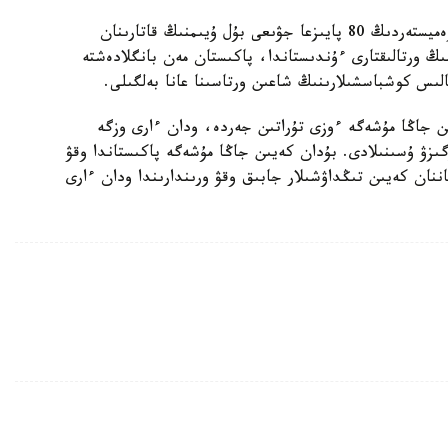
فرانسۋزدىق باسىلىمنىڭ باعالاۋىنشا، يسلامشى ەكسترەميستەردىڭ 80 پايىزعا جۋىعى بۇل ۇيىمنىڭ قاتارىنان
ىڭ ورتالىقتارى ءۇندىستاندا، پاكىستان مەن بانگلادەشتە
الىس كوشباسشىلارىنىڭ شاعىن ورتاسىنا عانا بەلگىلى.
ىن جاڭا مۇشەگە ءوزى تۇراتىن جەردە، ودان ءارى وزگە
ىزۋ ۇسىنىلادى. بۇدان كەيىن جاڭا مۇشەگە پاكىستاندا وقۋ
اننان كەيىن تىڭداۋشىلار جابىق وقۋ ورىندارىندا ودان ءارى