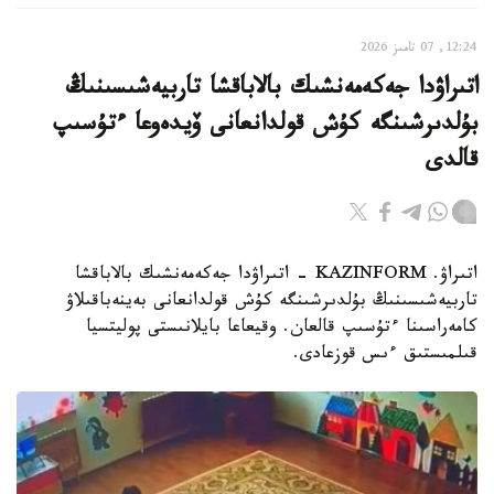
12:24, 07 تامىز 2026
اتىراۋدا جەكەمەنشىك بالاباقشا تاربيەشىسىنىڭ
بۇلدىرشىنگە كۇش قولدانعانى ۆيدەوعا ءتۇسىپ
قالدى
اتىراۋ. KAZINFORM - اتىراۋدا جەكەمەنشىك بالاباقشا
تاربيەشىسىنىڭ بۇلدىرشىنگە كۇش قولدانعانى بەينەباقىلاۋ
كامەراسىنا ءتۇسىپ قالعان. وقيعاعا بايلانىستى پوليتسيا
قىلمىستىق ءىس قوزعادى.