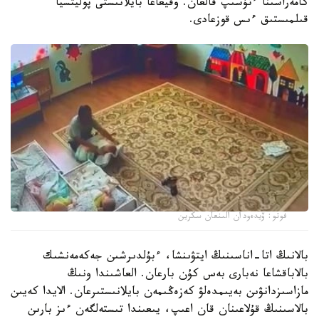
كامەراسىنا ءتۇسىپ قالعان. وقيعاعا بايلانىستى پوليتسيا
قىلمىستىق ءىس قوزعادى.
فوتو: ۆيدەودان الىنعان سكرين
بالانىڭ اتا-اناسىنىڭ ايتۋىنشا، ءبۇلدىرشىن جەكەمەنشىك
بالاباقشاعا نەبارى بەس كۇن بارعان. العاشىندا ونىڭ
مازاسىزدانۋىن بەيىمدەلۋ كەزەڭىمەن بايلانىستىرعان. الايدا كەيىن
بالاسىنىڭ قۇلاعىنان قان اعىپ، يىعىندا تىستەلگەن ءىز بارىن