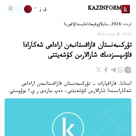
KAZINFORM
ق ز
ترەند:
2026-سايلاۋ
وقيعا
تاعايىنداۋ
اقوردا
12:27, 20 شىلدە 2016
تۇركىمەنستان قازاقستانمەن اراداعى شەكارادا
قاۋىپسىزدىك شارالارىن كۇشەيتتى
استانا. قازاقپارات - تۇركىمەنستان قازاقستانمەن اراداعى
شەكاراسىندا شارالارىن كۇشەيتتى، دەپ جازدى ر ي ا نوۆوستي.