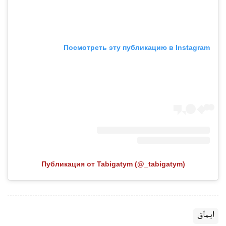
Посмотреть эту публикацию в Instagram
Публикация от Tabigatym (@_tabigatym)
ايماق