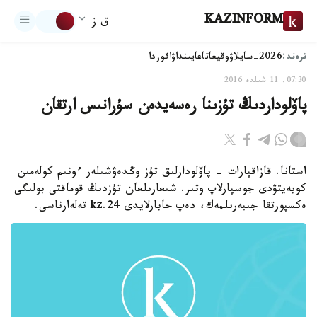
KAZINFORM
ق ز
ترەند:
2026-سايلاۋ
وقيعا
تاعايىنداۋ
اقوردا
07:30, 11 شىلدە 2016
پاۆلوداردىڭ تۇزىنا رەسەيدەن سۇرانىس ارتقان
استانا. قازاقپارات - پاۆلودارلىق تۇز وڭدەۋشىلەر ءونىم كولەمىن
كوبەيتۋدى جوسپارلاپ وتىر. شىعارىلعان تۇزدىڭ قوماقتى بولىگى
ەكسپورتقا جىبەرىلمەك، دەپ حابارلايدى 24.kz تەلەارناسى.