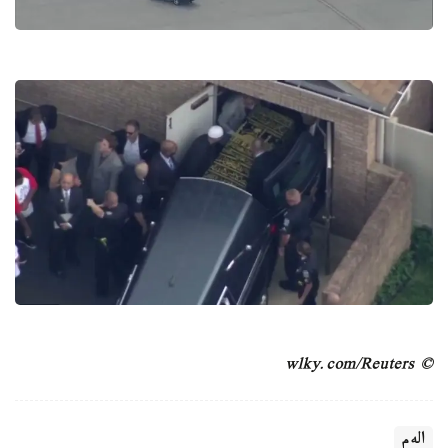
© wlky.com/Reuters
الەم