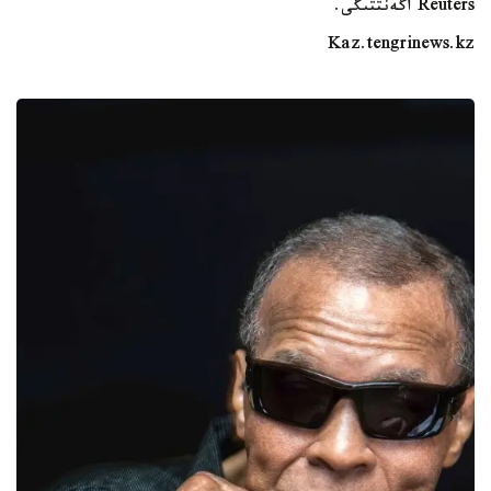
Reuters اگەنتتىگى.
Kaz.tengrinews.kz