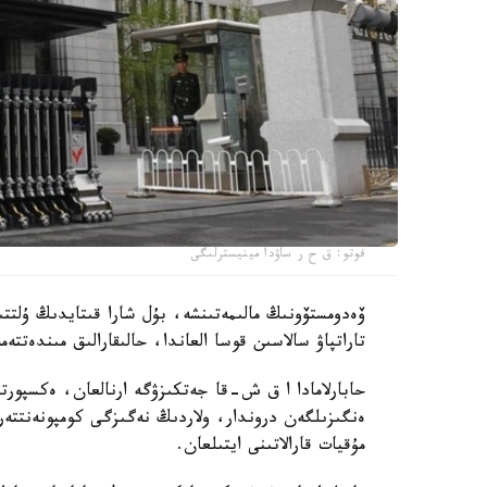
فوتو: ق ح ر ساۋدا مينيسترلىگى
ۆەدومستۆونىڭ مالىمەتىنشە، بۇل شارا قىتايدىڭ ۇلت
تاراتپاۋ سالاسىن قوسا العاندا، حالىقارالىق مىندەتتەم
حابارلامادا ا ق ش-قا جەتكىزۋگە ارنالعان، ەكسپورتتىق
ەنگىزىلگەن دروندار، ولاردىڭ نەگىزگى كومپونەنتتەر
مۇقيات قارالاتىنى ايتىلعان.