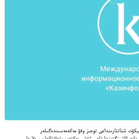
كتيكۋت شتاتتارىنداعى توعىز وقۋ مەكەمەسىندەگىلەر