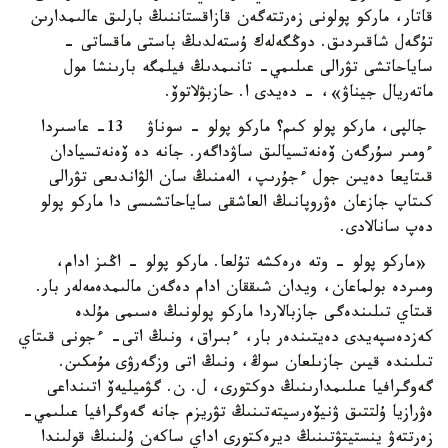
قاتار، ماركو پولونى زەرتتەگەن قازاقستاننىڭ بارلىق عالىمدارىن
تۇگەل شاقىردىق. دوڭگەلەك ۇستەلدىڭ باستى ماقساتى -
ساياحاتشى تۋرالى عىلىمي- تانىمدىڭ فيلمگە بارىنشا مول
ماتەريال جيناۋ»، - دەيدى ا. حازبۋلاتوۆ.
جالپى، ماركو پولو كىم؟ ماركو پولو - سوناۋ 13- عاسىردا
ءومىر سۇرگەن ۆەنەتسيالىق ساۋداگەر. جانە دە ۆەنەتسيادان
قىتايعا دەيىن جول ءجۇرىپ، الەمنىڭ سان الۋاندىعى تۋرالى
كىتاپ جازعان ەۋروپانىڭ العاشقى ساياحاتشىسى دا ماركو پولو
دەپ سانالادى.
«ماركو پولو - وتە ەرەكشە تۇلعا. ماركو پولو - اڭىز ادام،
ومىردە بولماعان، ويدان شىققان ادام دەگەن مالىمدەمەلەر بار.
قىتاي تىلىندەگى جازبالاردا ماركو پولونىڭ ەسىمى مۇلدە
كەزدەسپەيدى دەيتىندەر بار، ءبىراق، ونىڭ اتى- ءجونى قىتاي
تىلىندە قيىن جازىلعان سوڭ، ونىڭ اتى وزگەرۋى مۇمكىن.
گەوگرافيا عىلىمدارىنىڭ دوكتورى، ل. ن. گۋميليەۆ اتىنداعى
ەۋرازيا ۇلتتىق ۋنيۆەرسيتەتىنىڭ تۋريزم جانە گەوگرافيا عىلىمي-
زەرتتەۋ ينستيتۋتىنىڭ ديرەكتورى اداي ساكەن ۇلىنىڭ قولىندا