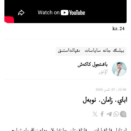
24.kz
بيلىك جانە ساياسات
ىقپالداستىق
باقىتجول كاكەش
اۆتور
12:06, 07 تامىز 2026
اباي. زامان. نوبەل