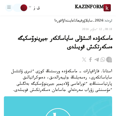
KAZINFORM
ق ز
ترەند:
2026-سايلاۋ
وقيعا
تاعايىنداۋ
اقوردا
08:18, 12 ءساۋىر 2016
ماسكەۋدە اتىشۋلى ساياساتكەر جيرينوۆسكيگە
ەسكەرتكىش قويىلدى
استانا. قازاقپارات - ماسكەۋدە ورىستىڭ كوزى ءتىرى ۇلتشىل
ساياساتكەرى، رەسەيلىڭ «ليبەرالدىق، دەموكراتيالىق
پارتياسىنىڭ» ءتوراعاسى ۆلاديمير جيرينوۆسكيگە بەلگىلى
ءمۇسىنشى زۋراب سەرەتەلي جاساعان ەسكەرتكىش قويىلدى.