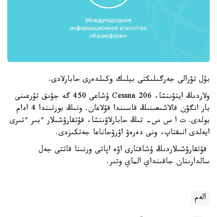
بۇل تۋرالى جەرگىلىكتى بيلىك وكىلدەرى حابارلادى.
ولاردىڭ ايتۋىنشا، Cessna 206 ۇشاعى 450 گە جۋىق تۇرعىنى
بار انگۋن قالاشىعىنىڭ قاسىندا قۇلاعان. ونىڭ بورتىندا 4 ادام
بولدى. ت ا س س- تىڭ حابارلاۋىنشا، قۇتقارۋشىلار ءبىر ءتىرى
ايەلدى انىقتاپ، ونى دەرەۋ اۋرۋحاناعا جەتكىزدى.
قۇتقارۋشىلاردىڭ ۇشاقتارى اۋە اپاتى ورنىنا قاتتى جەل
سالدارىنان جاقىنداي الماي وتىر.
الەم