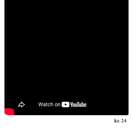
24.kz