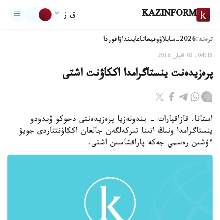
KAZINFORM
ق ز
ترەند:
2026-سايلاۋ
وقيعا
تاعايىنداۋ
اقوردا
04:15, 02 اقپان 2016
پرەزيدەنت ينستاگرامدا اككاۋنت اشتى
استانا. قازاقپارات - يندونەزيا پرەزيدەنتى دجوكو ۆيدودو
ينستاگرامدا ونىڭ اتىنا تىركەلگەن جالعان اككاۋنتتاردى جويۋ
ءۇشىن رەسمي جەكە پاراقشاسىن اشتى.