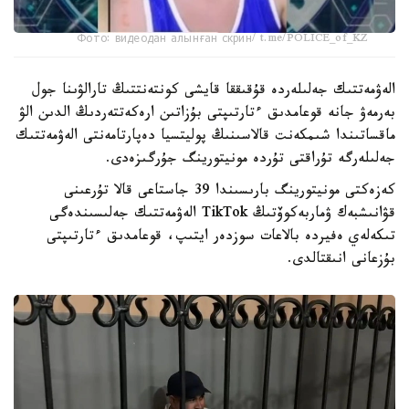
Фото: видеодан алынған скрин/ t.me/POLICE_of_KZ
الەۋمەتتىك جەلىلەردە قۇقىققا قايشى كونتەنتتىڭ تارالۋىنا جول
بەرمەۋ جانە قوعامدىق ءتارتىپتى بۇزاتىن ارەكەتتەردىڭ الدىن الۋ
ماقساتىندا شىمكەنت قالاسىنىڭ پوليتسيا دەپارتامەنتى الەۋمەتتىك
جەلىلەرگە تۇراقتى تۇردە مونيتورينگ جۇرگىزەدى.
كەزەكتى مونيتورينگ بارىسىندا 39 جاستاعى قالا تۇرعىنى
قۋانىشبەك ۋماربەكوۆتىڭ TikTok الەۋمەتتىك جەلىسىندەگى
تىكەلەي ەفيردە بالاعات سوزدەر ايتىپ، قوعامدىق ءتارتىپتى
بۇزعانى انىقتالدى.