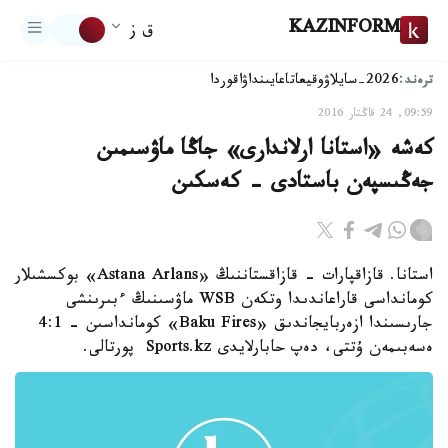
KAZINFORM
ق ز
ترەند:
2026-سايلاۋ
وقيعا
تاعايىنداۋ
اقوردا
09:59, 24 قاڭتار 2016
كەشە «استانا ارلاندارى» جاڭا ماۋسىمىن
جەڭىسپەن باستادى - كەسكىن
استانا. قازاقپارات - قازاقستاننىڭ «Astana Arlans» بوكسشىلار
كومانداسى قاراعاندىدا وتكەن WSB ماۋسىنىڭ ءبىرىنشى
جارىسىندا ازەربايجاندىق «Baku Fires» كومانداسىن - 4:1
ەسەبىمەن ۇتتى، دەپ حابارلايدى Sports.kz پورتالى.