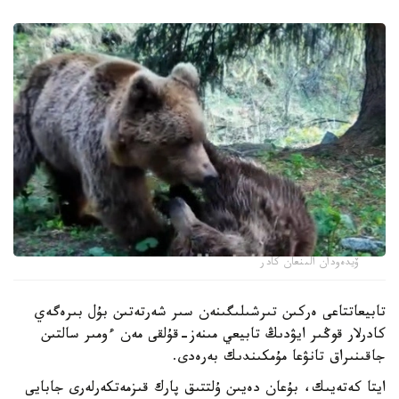
ۆيدەودان الىنعان كادر
تابيعاتتاعى ەركىن تىرشىلىگىنەن سىر شەرتەتىن بۇل بىرەگەي
كادرلار قوڭىر ايۋدىڭ تابيعي مىنەز-قۇلقى مەن ءومىر سالتىن
جاقىنىراق تانۋعا مۇمكىندىك بەرەدى.
ايتا كەتەيىك، بۇعان دەيىن ۇلتتىق پارك قىزمەتكەرلەرى جابايى