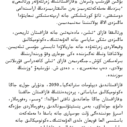
بۇگىن قۇرىلىپ وتىرعان «قازاقستاننىڭ زەرتتەۋلەر ورتالىعى»
ءبىزدىڭ مەملەكەتتەرىمىز بەن حالىقتارىمىزدىڭ اراسىنداعى
دوستىقتى، تاتۋ كورشىلىكتى جانە ارىپتەستىكتى نىعايتۋدا
ماڭىزدى الاڭ بولاتىنىنا سەنىمدىمىن.
ورتالىققا قازاق ءتىلىن، مادەنيەتىن جانە قازاقستان تاريحىن،
ماڭىزدى ىشكى ساياسي جانە الەۋمەتتىك-ەكونوميكالىق
وقيعالاردى زەرتتەۋدە جانە جاريالاۋدا تابىستى جۇمىس تىلەيمىن.
بولاشاقتا ونىڭ نەگىزىندە ەكى جوعارى وقۋ ورىندارىنىڭ
بىرلەسكەن كۇش-جىگەرىمەن قازاق ءتىلى كافەدراسى قۇرىلاتىن
بولادى، دەپ سەنەمىن»، - دەدى ش. نۇرىشيەۆ ءوزىنىڭ
سوزىندە.
قازاقستاندىق ديپلومات ستراتەگيا-2050، «نۇرلى جول» جاڭا
ەكونوميكالىق ساياساتى، پرەزيدەنتتىڭ قازاقستان حالقىنا
«قازاقستان جاڭا جاھاندىق ناقتى احۋالدا: ءوسىم، رەفورمالار،
دامۋ» جولداۋى، بەس ينستيتۋتسيونالدىق رەفورمالاردى جۇزەگە
اسىرۋ جونىندەگى ۇلت جوسپارى جانە باسقا دا مەملەكەت
باسشىسى العا قويعان ەلدى الەۋمەتتىك-ەكونوميكالىق جانە