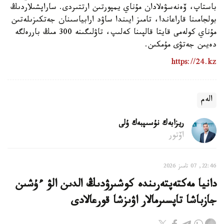
باستاپ، ۆەنەسۋەلادان مۇناي يمپورتىن ارتتىردى. ساراپشىلاردىڭ
بولجامىنا قاراعاندا، تامىز ايىندا ساۋد ارابياسىنان جەتكىزىلەتىن
مۇناي كولەمى قايتا قالپىنا كەلىپ، تاۋلىگىنە 300 مىڭ باررەلگە
دەيىن جەتۋى مۇمكىن.
https://24.kz
الەم
ريزابەك نۇسىپبەك ۇلى
اۆتور
22:46, 07 تامىز 2026
دانيا مەكتەپتەرىندە كوشىرۋدىڭ الدىن الۋ ءۇشىن
جازباشا تاپسىرمالار اۋىزشا قورعالادى