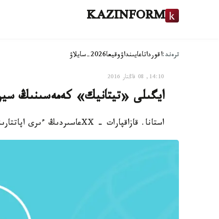
KAZINFORM
ترەند:
اقوردا
تاعايىنداۋ
وقيعا
2026-سايلاۋ
14:10, 08 قاڭتار 2016
ايگىلى «تيتانيك» كەمەسىنىڭ سير
استانا. قازاقپارات - ⅩⅩعاسىردىڭ ءىرى اپاتتارىنىڭ ءبىرى - «تيتانيك» كەمەسىنىڭ سۋعا باتۋى.