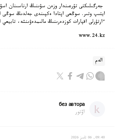
جەرگىلىكتى تۇرعىندار وزەن سۋىنىڭ ارناسىنان اسۋى 
ايتىپ وتىر. سوڭعى اپتادا ەكپىندى جەلدىڭ سوڭى اق
ءارتۇرلى اقپارات كوزدەرىنىڭ مالىمدەۋىنشە، تابيعي اپات 6 ميلليارد فۋنت ستەرلينگكە دەيىن شىعىن 
www.24.kz
الەم
без автора
اۆتور
09:40, 06 تامىز 2026