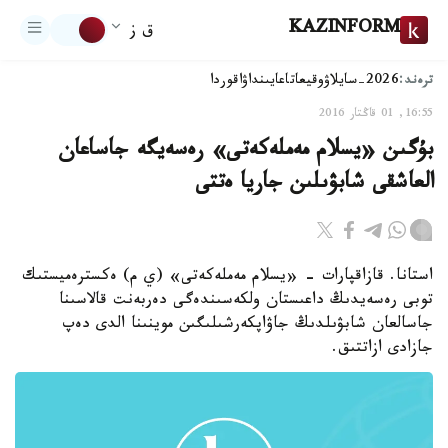
KAZINFORM
ق ز
ترەند:
2026-سايلاۋ
وقيعا
تاعايىنداۋ
اقوردا
16:55, 01 قاڭتار 2016
بۇگىن «يسلام مەملەكەتى» رەسەيگە جاساعان
العاشقى شابۋىلىن جاريا ەتتى
استانا. قازاقپارات - «يسلام مەملەكەتى» (ي م) ەكسترەميستىك
توبى رەسەيدىڭ داعىستان ولكەسىندەگى دەربەنت قالاسىنا
جاسالعان شابۋىلدىڭ جاۋاپكەرشىلىگىن موينىنا الدى دەپ
جازادى ازاتتىق.