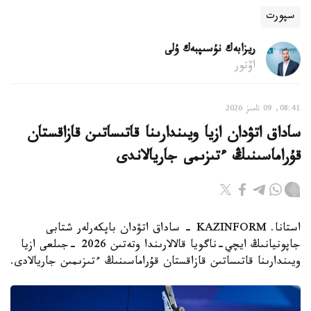
سپورت
ريزابەك نۇسىپبەك ۇلى
اۆتور
08:41, 09 تامىز 2026
ساداق اتۋدان ازيا ويىندارىنا قاتىساتىن قازاقستان
قۇراماسىنىڭ ءتىزىمى جاريالاندى
استانا. KAZINFORM - ساداق اتۋدان باپكەرلەر شتابى
جاپونيانىڭ ايچي-ناگويا قالالارىندا وتەتىن 2026 -جىلعى ازيا
ويىندارىنا قاتىساتىن قازاقستان قۇراماسىنىڭ ءتىزىمىن جاريالادى.