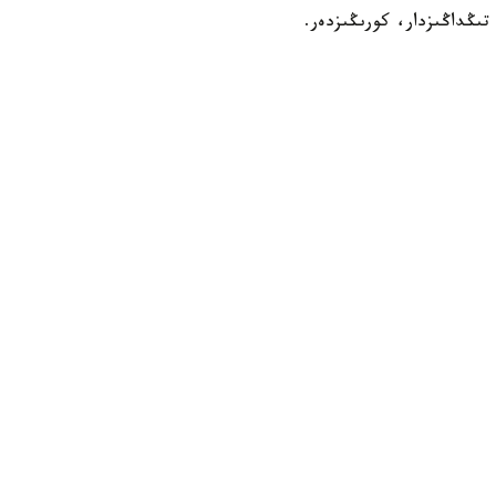
تىڭداڭىزدار، كورىڭىزدەر.