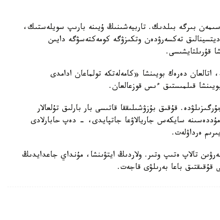
سىمەن بىرگە بىلدىك. تاربيەشىنىڭ ۇيىنە بارىپ سويلەستىك،
مەديتسينالىق تەكسەرۋدەن وتكىزۋگە كومەكتەسۋگە دايىن
شا قۇرىلتايشىسى.
ە، اتالعان دەرەك بويىنشا «كامەلەتكە تولماعان ادامدى
بويىنشا قىلمىستىق ءىس قوزعالعان.
رگىزىلۋدە. قۇقىق بۇزۋشىلىققا قاتىسى بار بارلىق تۇلعالار
ۋ مۇددەسىنە سايكەس جاريالاۋعا جاتپايدى، - دەپ حابارلادى
ىرىم ەرداۋلەت.
بەرۋىن تالاپ ەتىپ وتىر. ولاردىڭ ايتۋىنشا، مۇنداي جاعدايدىڭ
ى قۇقىقتىق باعا بەرىلۋى قاجەت.