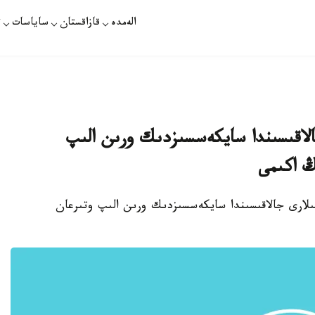
الەمدە
قازاقستان
ساياسات
ت
الاقىسىندا سايكەسسىزدىك ورىن الىپ
ڭ اكىمى
شىلارى جالاقىسىندا سايكەسسىزدىك ورىن الىپ وتىرعان