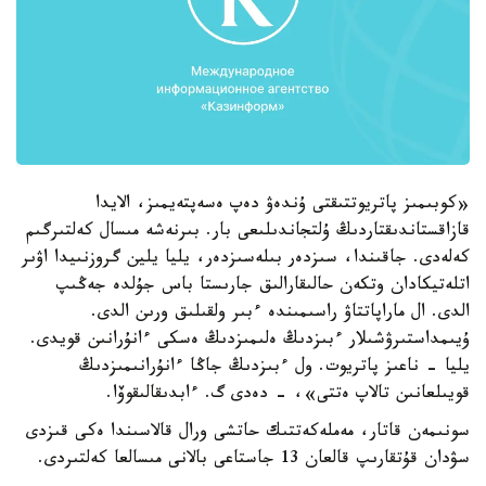
«كوبىمىز پاتريوتتىقتى ۇندەۋ دەپ ەسەپتەيمىز، الايدا
قازاقستاندىقتاردىڭ ۇلتجاندىلىعى بار. بىرنەشە مىسال كەلتىرگىم
كەلەدى. جاقىندا، سىزدەر بىلەسىزدەر، يليا يلين گروزنىيدا اۋىر
اتلەتيكادان وتكەن حالىقارالىق جارىستا باس جۇلدە جەڭىپ
الدى. ال ماراپاتتاۋ راسىمىندە ءبىر ولقىلىق ورىن الدى.
ۇيىمداستىرۋشىلار ءبىزدىڭ ەلىمىزدىڭ ەسكى ءانۇرانىن قويدى.
يليا - ناعىز پاتريوت. ول ءبىزدىڭ جاڭا ءانۇرانىمىزدىڭ
قويىلعانىن تالاپ ەتتى»، - دەدى گ. ءابدىقالىقوۆا.
سونىمەن قاتار، مەملەكەتتىك حاتشى ورال قالاسىندا ەكى قىزدى
سۋدان قۇتقارىپ قالعان 13 جاستاعى بالانى مىسالعا كەلتىردى.