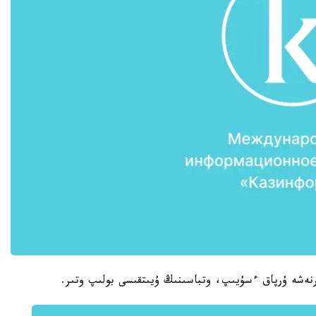
ىرنەشە ۇرپاق ءسۇيىپ، وتباسىنىڭ ۇيىتقىسى بولىپ وتىر.