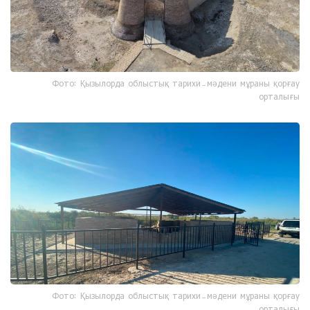
Фото: Қызылорда облыстық тарихи-мәдени мұраны қорғау
орталығы
Фото: Қызылорда облыстық тарихи-мәдени мұраны қорғау