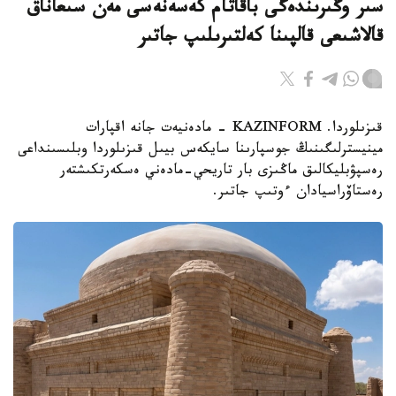
سىر وڭىرىندەگى باقاتام كەسەنەسى مەن سىعاناق
قالاشىعى قالپىنا كەلتىرىلىپ جاتىر
قىزىلوردا. KAZINFORM - مادەنيەت جانە اقپارات
مينيسترلىگىنىڭ جوسپارىنا سايكەس بيىل قىزىلوردا وبلىسىنداعى
رەسپۋبليكالىق ماڭىزى بار تاريحي-مادەني ەسكەرتكىشتەر
رەستاۆراسيادان ءوتىپ جاتىر.