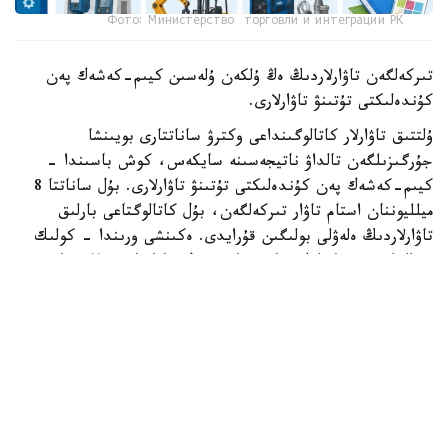
Фото: Министерство торговли и интеграции РК
تىركەلگەن تاۋارلاردىڭ ەڭ ۇلكەن ۇلەسىن كيىم-كەشەك پەن
كۇندەلىكتى تۇتىنۋ تاۋارلارى.
ۇلتتىق تاۋارلار كاتالوگىنداعى وكترۋ ساناتتارى بويىنشا
جۇرگىزىلگەن تالداۋ ناتيجەسىنە سايكەس، كوش باسىندا -
كيىم-كەشەك پەن كۇندەلىكتى تۇتىنۋ تاۋارلارى. بۇل ساناتتا 8
ميلليوننان استام تاۋار تىركەلگەن، بۇل كاتالوگتاعى بارلىق
تاۋارلاردىڭ ەلەۋلى بولىگىن قۇرايدى. ەكىنشى ورىندا - كولىك
قۇرالدارى مەن كولىك جابدىقتارى. بۇل ساناتتا 2 ميلليوننان
استام تاۋار ەسەپكە الىنعان. ءۇشىنشى ورىندا ينجەنەرلىك
جۇيەلەرگە ارنالعان جابدىقتار مەن ماتەريالدار ورنالاسقان، وندا 1
ميلليوننان استام تاۋار تىركەلگەن.
العاشقى وندىققا سونداي-اق قۇرىلىس بۇيىمدارى، جيھاز جانە
ينتەرەر تاۋارلارى، ازىق-تۇلىك پەن سۋسىندار، قۇرىلىس
ماتەريالدارى، زەرگەرلىك بۇيىمدار، ماشينالار مەن جابدىقتار،