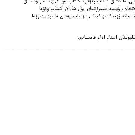
پى حالىقتىق كىتاپ وقۋلار، كىتاپ جوبالارى، اعارتۋشىلىق
انعان. ۇيىمداستىرۋشىلار بۇل شارالار كىتاپ وقۋعا
 جانە ۇزدىكسىز ءبىلىم الۋ مادەنيەتىن قالىپتاستىرۋعا