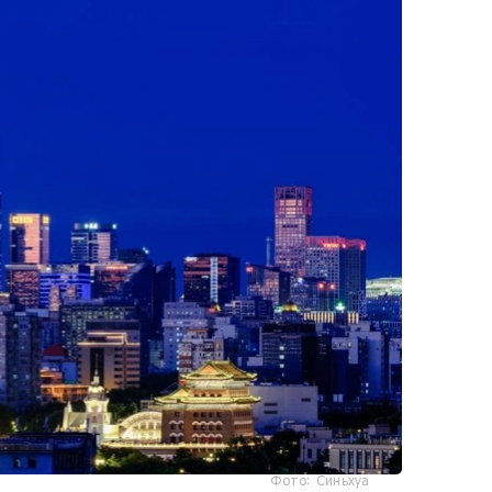
Фото: Синьхуа