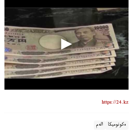
https://24.kz
ەكونوميكا
الەم