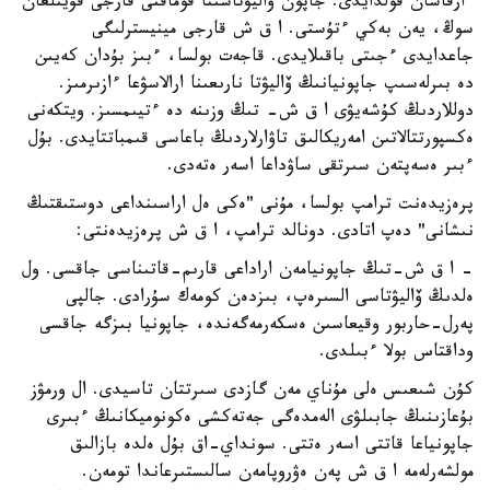
ءارقاشان قولدايدى. جاپون ۆاليۋتاسىنا قوماقتى قارجى قۇيىلعان
سوڭ، يەن بەكي ءتۇستى. ا ق ش قارجى مينيسترلىگى
جاعدايدى ءجىتى باقىلايدى. قاجەت بولسا، ءبىز بۇدان كەيىن
دە بىرلەسىپ جاپونيانىڭ ۆاليۋتا نارىعىنا ارالاسۋعا ءازىرمىز.
دوللاردىڭ كۇشەيۋى ا ق ش- تىڭ وزىنە دە ءتيىمسىز. ويتكەنى
ەكسپورتتالاتىن امەريكالىق تاۋارلاردىڭ باعاسى قىمباتتايدى. بۇل
ءبىر ەسەپتەن سىرتقى ساۋداعا اسەر ەتەدى.
پرەزيدەنت ترامپ بولسا، مۇنى "ەكى ەل اراسىنداعى دوستىقتىڭ
نىشانى" دەپ اتادى. دونالد ترامپ، ا ق ش پرەزيدەنتى:
- ا ق ش-تىڭ جاپونيامەن اراداعى قارىم-قاتىناسى جاقسى. ول
ەلدىڭ ۆاليۋتاسى السىرەپ، بىزدەن كومەك سۇرادى. جالپى
پەرل-حاربور وقيعاسىن ەسكەرمەگەندە، جاپونيا بىزگە جاقسى
وداقتاس بولا ءبىلدى.
كۇن شىعىس ەلى مۇناي مەن گازدى سىرتتان تاسيدى. ال ورمۋز
بۇعازىنىڭ جابىلۋى الەمدەگى جەتەكشى ەكونوميكانىڭ ءبىرى
جاپونياعا قاتتى اسەر ەتتى. سونداي-اق بۇل ەلدە بازالىق
مولشەرلەمە ا ق ش پەن ەۋروپامەن سالىستىرعاندا تومەن.