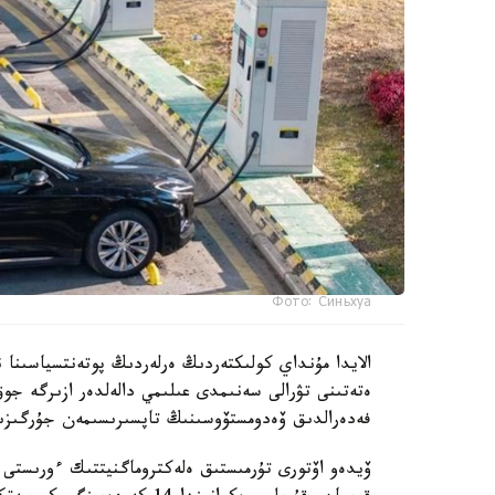
Фото: Синьхуа
الايدا مۇنداي كولىكتەردىڭ ەرلەردىڭ پوتەنتسياسىنا ن
ەتەتىنى تۋرالى سەنىمدى عىلىمي دالەلدەر ازىرگە جوق
فەدەرالدىق ۆەدومستۆوسىنىڭ تاپسىرىسىمەن جۇرگىزىل
ۆيدەو اۆتورى تۇرمىستىق ەلەكتروماگنيتتىك ءورىستى و