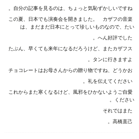
自分の記事を見るのは、ちょっと気恥ずかしいですね。
この夏、日本でも演奏会を開きました。 カザフの音楽
は、まだまだ日本にとって珍しいものなので、たい
へん好評でした。
たぶん、早くても来年になるだろうけど、またカザフス
タンに行きますよ。
チョコレートはお母さんからの贈り物ですね、どうかお
礼を伝えてください。
これからまた寒くなるけど、風邪をひかないようご自愛
ください。
それではまた
高橋直己。