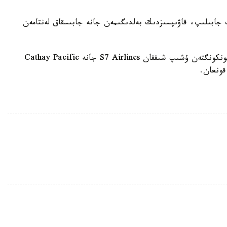
 جابىلىپ، قاۋىپسىزدىك بەلدىگىمەن جانە جابىسقاق لەنتامەن
ال «ۆوستوك- مەديا» اگەنتتىگىنىڭ حابارلاۋىنشا، گونكونگتەن ۇشىپ شىققان S7 Airlines جانە Cathay Pacific
قونعان.