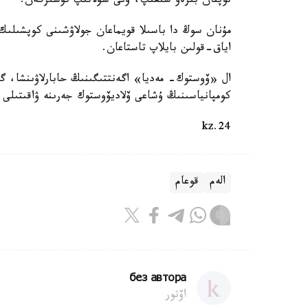
توپتان بىرەۋ شىعىپ، ونى سۇلاتىپ تۇسىرگەن.
مۇنان سوڭ دا باسىلا قويماعان جولاۋشىنى كوپشىلىك
اياق-قولىن بايلاپ تاستاعان.
كومپانياسىنىڭ ۇشاعى ۆلاديۆوستوك جەرىنە ۋاقىتىلى 
24.kz
الەم
قوعام
без автора
اۆتور