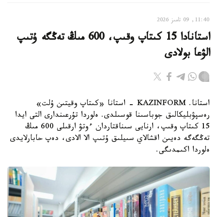
11:40, 09 تامىز 2026
استانادا 15 كىتاپ وقىپ، 600 مىڭ تەڭگە ۇتىپ
الۋعا بولادى
استانا. KAZINFORM - استانا «كىتاپ وقيتىن ۇلت»
رەسپۋبليكالىق جوباسىنا قوسىلدى. ەلوردا تۇرعىندارى التى ايدا
15 كىتاپ وقىپ، ارنايى سىناقتاردان ءوتۋ ارقىلى 600 مىڭ
تەڭگەگە دەيىن اقشالاي سىيلىق ۇتىپ الا الادى، دەپ حابارلايدى
ەلوردا اكىمدىگى.