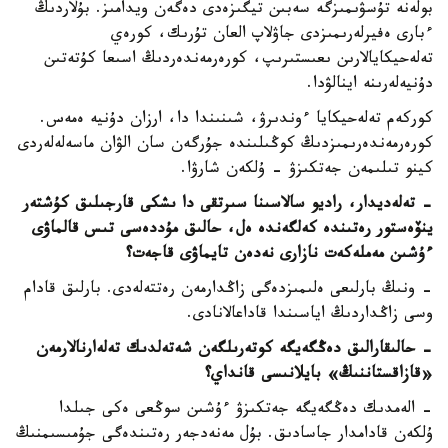
بولەنە تۇسۋىمىزگە سەبىن تيگىزەدى دەگەن ويدامىز. بۇلاردىڭ
ءبارى ەفيرلەرىمىزدى جاۋلاپ العان تۇرىك، كورەي
تەلەحيكايالارىن ىعىستىرىپ، كورەرمەندەردىڭ اسىعا كۇتەتىن
دۇنيەلەرىنە اينالۋدا.
كوركەم تەلەحيكايا ءوندىرۋ، شىنىندا دا، ارزان دۇنيە ەمەس.
كورەرمەندەرىمىزدىڭ كوڭىلىندە جۇرگەن سان الۋان ماسەلەلەردى
كينو تىلىمەن جەتكىزۋ - ۇلكەن شارۋا.
- تەلەديدار، راديو سالاسىنا سىرتقى دا ىشكى قارجىلىق كۇشتەر
ينۆەستور رەتىندە كەلگەندە ەل، حالىق مۇددەسى تىس قالماۋى
ءۇشىن مەملەكەت نازارى نەدەن تايماۋى قاجەت؟
- ونىڭ بارلىعى ەلىمىزدەگى زاڭدارمەن رەتتەلەدى. بارلىق قادام
وسى زاڭداردىڭ اياسىندا قاداعالانادى.
- حالىقارالىق دەڭگەيگە كوتەرىلگەن شەتەلدىك تەلەارنالارمەن
«قازاقستاننىڭ» بايلانىسى قانداي؟
- الەمدىك دەڭگەيگە جەتكىزۋ ءۇشىن سوڭعى ەكى جىلدا
ۇلكەن قادامدار جاسادىق. بۇل مەنەدجەر رەتىندەگى جۇمىسىمنىڭ