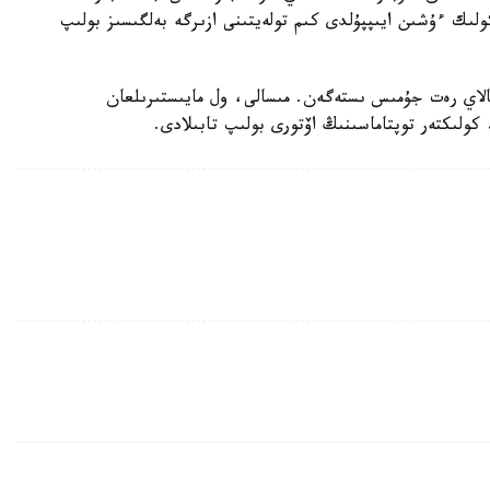
ولىك ءۇشىن ايىپپۇلدى كىم تولەيتىنى ازىرگە بەلگىسىز بولىپ
تالاي رەت جۇمىس ىستەگەن. مىسالى، ول مايىستىرىلعان