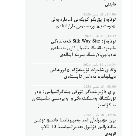
قايتتى
14:06, 22 مامىر 2026
توقايەۆ يۋريكو كويكەنى 1-دارەجەلى
«دوستىق» وردەنىمەن ماراپاتتادى
15:12, 21 مامىر 2026
توقايەۆ: Silk Way Star شەتەلدەگى
ەلىمىزدىڭ ەڭ تانىمال ءارى بەدەلدى
مەدياجوبالارىنىڭ بىرىنە اينالدى
16:54, 19 مامىر 2026
ۋاڭ ي شاحرات نۇرىشەۆكە «كورنەكتى
ديپلومات» مەدالىن تابىستادى
08:00, 15 مامىر 2026
ج ي داۋىرىندەگى تۇركى ينتەگراتسياسى: «ەر
تۇرىكتىڭ بەسىگىندەگى» بەيرەسمي سامميتتەن
نە كۇتەمىز
12:26, 10 مامىر 2026
يران فۋتبولدان الەم چەمپيوناتىنا قاتىسۋ ءۇشىن
حالىقارالىق فۋتبول فەدەراتسياسىنا 10 تالاپ
قويدى