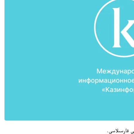
ى قارسىلاسى.